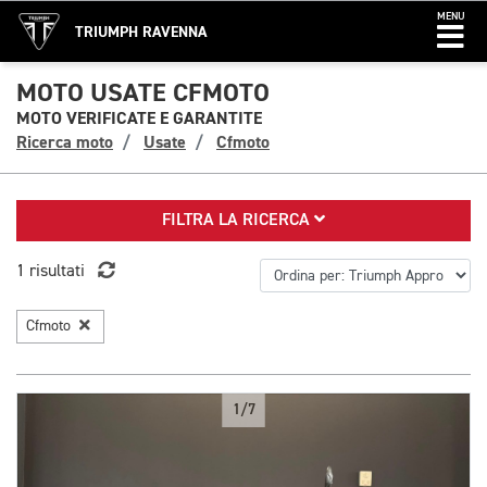
MENU
TRIUMPH RAVENNA
MOTO USATE CFMOTO
MOTO VERIFICATE E GARANTITE
Ricerca moto
Usate
Cfmoto
FILTRA LA RICERCA
1 risultati
Cfmoto
1/7