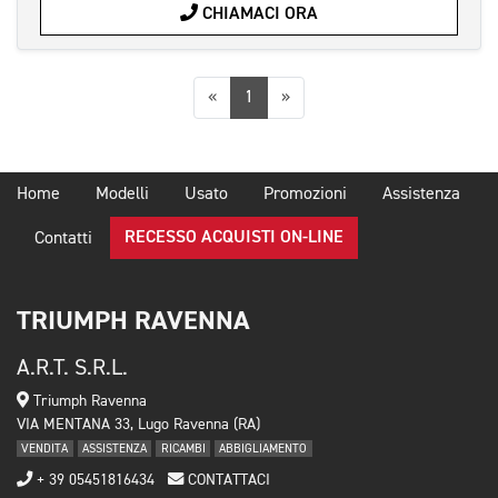
CHIAMACI ORA
Precedente
Successiva
«
1
»
Home
Modelli
Usato
Promozioni
Assistenza
RECESSO ACQUISTI ON-LINE
Contatti
TRIUMPH RAVENNA
A.R.T. S.R.L.
Triumph Ravenna
VIA MENTANA 33, Lugo Ravenna (RA)
VENDITA
ASSISTENZA
RICAMBI
ABBIGLIAMENTO
+ 39 05451816434
CONTATTACI