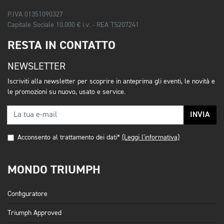
P.IVA 01351090327
Capitale Sociale 10.000 € i.v. - REA TS207241
RESTA IN CONTATTO
NEWSLETTER
Iscriviti alla newsletter per scoprire in anteprima gli eventi, le novità e
le promozioni su nuovo, usato e service.
INVIA
Acconsento al trattamento dei dati*
(Leggi l'informativa)
MONDO TRIUMPH
Configuratore
Triumph Approved