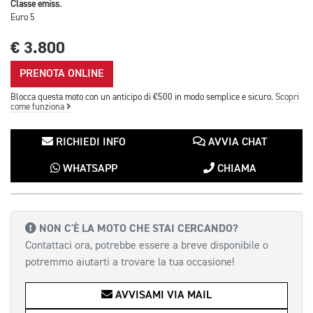
Classe emiss.
Euro 5
€ 3.800
PRENOTA ONLINE
Blocca questa moto con un anticipo di €500 in modo semplice e sicuro.
Scopri
come funziona
RICHIEDI INFO
AVVIA CHAT
WHATSAPP
CHIAMA
NON C'È LA MOTO CHE STAI CERCANDO?
Contattaci ora, potrebbe essere a breve disponibile o
potremmo aiutarti a trovare la tua occasione!
AVVISAMI VIA MAIL