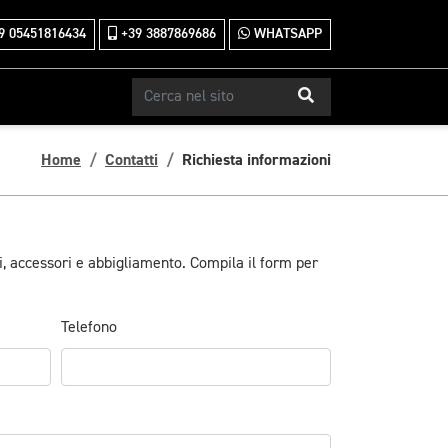
9 05451816434
+39 3887869686
WHATSAPP
Home
Contatti
Richiesta informazioni
i, accessori e abbigliamento. Compila il form per
Telefono