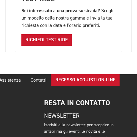
Sei interessato a una prova su strada?
Scegli
un modello della nostra gamma e invia la tua
richiesta con la data e l'orario preferiti.
RICHIEDI TEST RIDE
RECESSO ACQUISTI ON-LINE
Assistenza
Contatti
RESTA IN CONTATTO
NEWSLETTER
Iscriviti alla newsletter per scoprire in
anteprima gli eventi, le novità e le