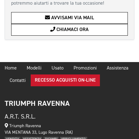
potremmo aiutarti a trovare la tua occasione!
AVVISAMI VIA MAIL
CHIAMACI ORA
Home
Modelli
Usato
Promozioni
Assistenza
RECESSO ACQUISTI ON-LINE
Contatti
TRIUMPH RAVENNA
A.R.T. S.R.L.
Triumph Ravenna
VIA MENTANA 33, Lugo Ravenna (RA)