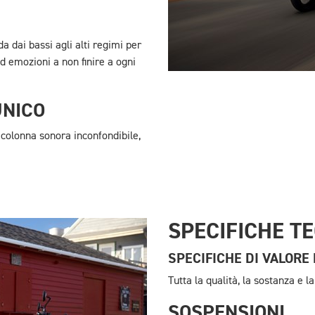
 dai bassi agli alti regimi per
d emozioni a non finire a ogni
UNICO
 colonna sonora inconfondibile,
SPECIFICHE T
SPECIFICHE DI VALORE
Tutta la qualità, la sostanza e 
SOSPENSIONI