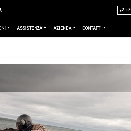
A
+ 3
ONI
ASSISTENZA
AZIENDA
CONTATTI