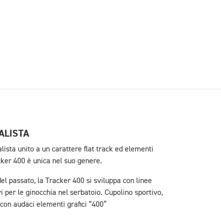
ALISTA
lista unito a un carattere flat track ed elementi
racker 400 è unica nel suo genere.
del passato, la Tracker 400 si sviluppa con linee
vi per le ginocchia nel serbatoio. Cupolino sportivo,
con audaci elementi grafici “400”