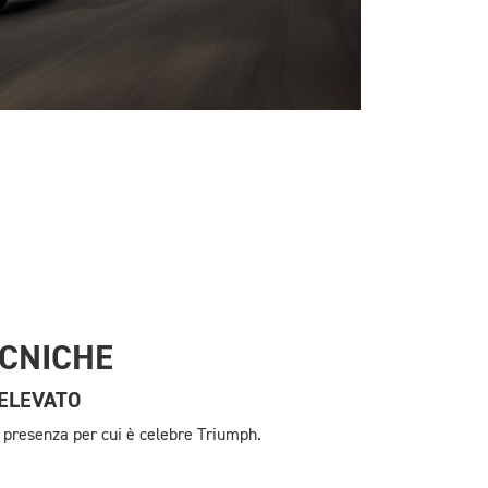
ECNICHE
 ELEVATO
la presenza per cui è celebre Triumph.