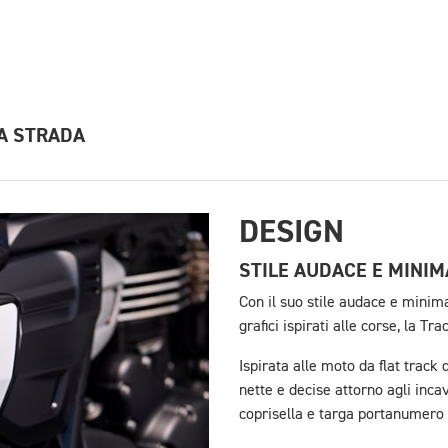
LA STRADA
DESIGN
STILE AUDACE E MINIM
Con il suo stile audace e minima
grafici ispirati alle corse, la T
Ispirata alle moto da flat track 
nette e decise attorno agli inca
coprisella e targa portanumero 