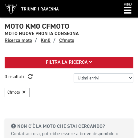
MENU
TRIUMPH RAVENNA
MOTO KM0 CFMOTO
MOTO NUOVE PRONTA CONSEGNA
Ricerca moto
Km0
Cfmoto
FILTRA LA RICERCA
0 risultati
Cfmoto
NON C'È LA MOTO CHE STAI CERCANDO?
Contattaci ora, potrebbe essere a breve disponibile o