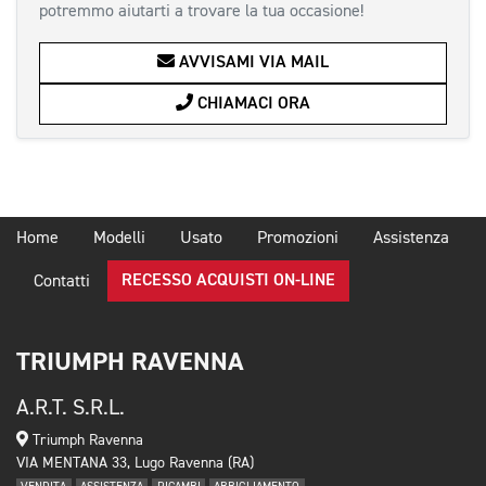
potremmo aiutarti a trovare la tua occasione!
AVVISAMI VIA MAIL
CHIAMACI ORA
Home
Modelli
Usato
Promozioni
Assistenza
RECESSO ACQUISTI ON-LINE
Contatti
TRIUMPH RAVENNA
A.R.T. S.R.L.
Triumph Ravenna
VIA MENTANA 33, Lugo Ravenna (RA)