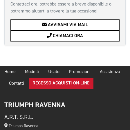
Contattaci ora, potrebbe essere a breve disponibile o
potremmo aiutarti a trovare la tua occasione!
AVVISAMI VIA MAIL
CHIAMACI ORA
Home
Modelli
Usato
Promozioni
Assistenza
RECESSO ACQUISTI ON-LINE
Contatti
TRIUMPH RAVENNA
A.R.T. S.R.L.
Triumph Ravenna