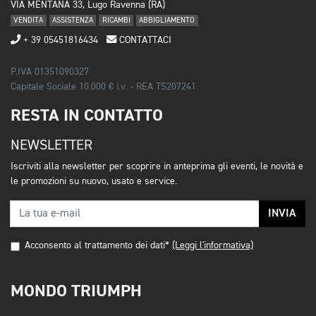
VIA MENTANA 33, Lugo Ravenna (RA)
VENDITA
ASSISTENZA
RICAMBI
ABBIGLIAMENTO
+ 39 05451816434
CONTATTACI
P.IVA 01351090327
Capitale Sociale 10.000 € i.v. - REA TS207241
RESTA IN CONTATTO
NEWSLETTER
Iscriviti alla newsletter per scoprire in anteprima gli eventi, le novità e
le promozioni su nuovo, usato e service.
INVIA
Acconsento al trattamento dei dati*
(Leggi l'informativa)
MONDO TRIUMPH