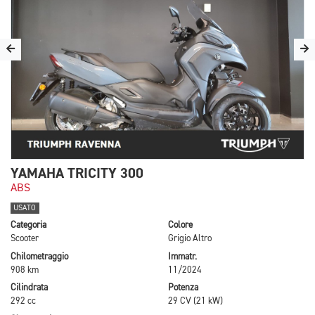
YAMAHA TRICITY 300
ABS
USATO
Categoria
Colore
Scooter
Grigio Altro
Chilometraggio
Immatr.
908 km
11/2024
Cilindrata
Potenza
292 cc
29 CV (21 kW)