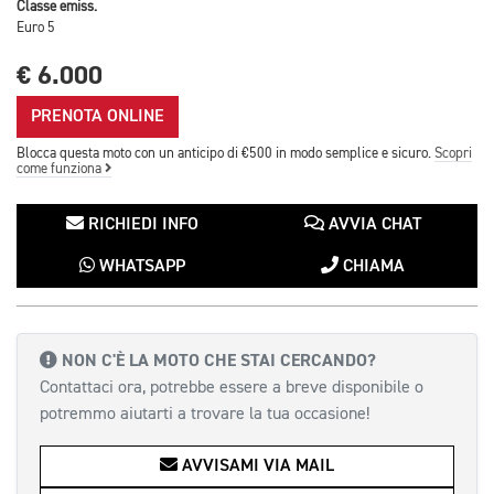
Classe emiss.
Euro 5
€ 6.000
PRENOTA ONLINE
Blocca questa moto con un anticipo di €500 in modo semplice e sicuro.
Scopri
come funziona
RICHIEDI INFO
AVVIA CHAT
WHATSAPP
CHIAMA
NON C'È LA MOTO CHE STAI CERCANDO?
Contattaci ora, potrebbe essere a breve disponibile o
potremmo aiutarti a trovare la tua occasione!
AVVISAMI VIA MAIL