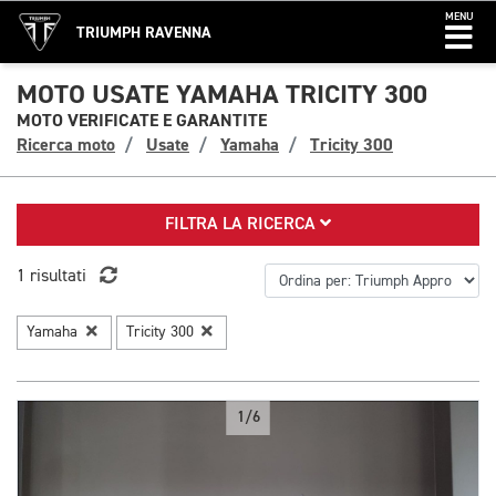
MENU
TRIUMPH RAVENNA
MOTO USATE YAMAHA TRICITY 300
MOTO VERIFICATE E GARANTITE
Ricerca moto
Usate
Yamaha
Tricity 300
FILTRA LA RICERCA
1 risultati
Yamaha
Tricity 300
1/6