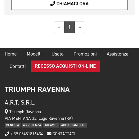
CHIAMACI ORA
Precedente
Successiva
«
1
»
Home
Modelli
Usato
Promozioni
Assistenza
RECESSO ACQUISTI ON-LINE
Contatti
TRIUMPH RAVENNA
A.R.T. S.R.L.
Triumph Ravenna
VIA MENTANA 33, Lugo Ravenna (RA)
VENDITA
ASSISTENZA
RICAMBI
ABBIGLIAMENTO
+ 39 05451816434
CONTATTACI