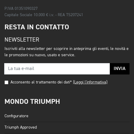
P.IVA 01351090327
Capitale Sociale 10.000 € i.v. - REA TS207241
RESTA IN CONTATTO
NEWSLETTER
Iscriviti alla newsletter per scoprire in anteprima gli eventi, le novità e
le promozioni su nuovo, usato e service.
INVIA
Acconsento al trattamento dei dati*
(Leggi l'informativa)
MONDO TRIUMPH
Configuratore
Triumph Approved