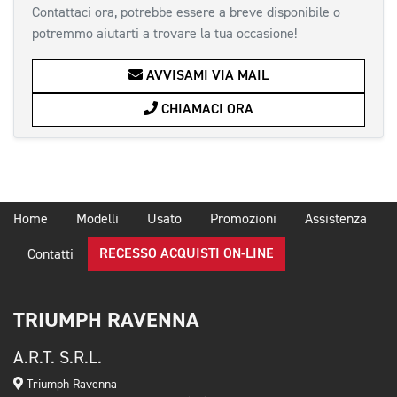
Contattaci ora, potrebbe essere a breve disponibile o
potremmo aiutarti a trovare la tua occasione!
AVVISAMI VIA MAIL
CHIAMACI ORA
Home
Modelli
Usato
Promozioni
Assistenza
RECESSO ACQUISTI ON-LINE
Contatti
TRIUMPH RAVENNA
A.R.T. S.R.L.
Triumph Ravenna