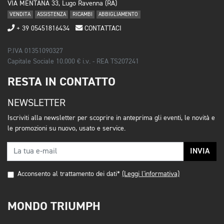
VIA MENTANA 33, Lugo Ravenna (RA)
VENDITA
ASSISTENZA
RICAMBI
ABBIGLIAMENTO
+ 39 05451816434
CONTATTACI
P.IVA 01351090327
Capitale Sociale 10.000 € i.v. - REA TS207241
RESTA IN CONTATTO
NEWSLETTER
Iscriviti alla newsletter per scoprire in anteprima gli eventi, le novità e
le promozioni su nuovo, usato e service.
INVIA
Acconsento al trattamento dei dati*
(Leggi l'informativa)
MONDO TRIUMPH