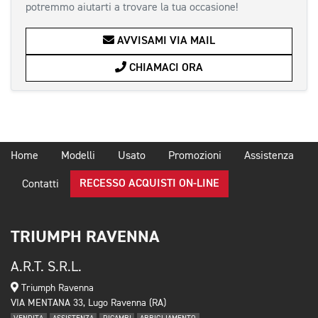
potremmo aiutarti a trovare la tua occasione!
AVVISAMI VIA MAIL
CHIAMACI ORA
Home
Modelli
Usato
Promozioni
Assistenza
RECESSO ACQUISTI ON-LINE
Contatti
TRIUMPH RAVENNA
A.R.T. S.R.L.
Triumph Ravenna
VIA MENTANA 33, Lugo Ravenna (RA)