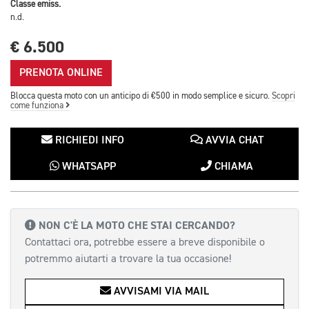
Classe emiss.
n.d.
€ 6.500
PRENOTA ONLINE
Blocca questa moto con un anticipo di €500 in modo semplice e sicuro.
Scopri
come funziona
RICHIEDI INFO
AVVIA CHAT
WHATSAPP
CHIAMA
NON C'È LA MOTO CHE STAI CERCANDO?
Contattaci ora, potrebbe essere a breve disponibile o
potremmo aiutarti a trovare la tua occasione!
AVVISAMI VIA MAIL