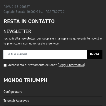
P.IVA 01351090327
Capitale Sociale 10.000 € i.v. - REA TS207241
RESTA IN CONTATTO
NEWSLETTER
Iscriviti alla newsletter per scoprire in anteprima gli eventi, le novità e
le promozioni su nuovo, usato e service.
INVIA
Acconsento al trattamento dei dati*
(Leggi l'informativa)
MONDO TRIUMPH
Configuratore
Triumph Approved