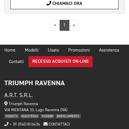
CHIAMACI ORA
Precedente
Successiva
«
1
»
Home
Modelli
Usato
Promozioni
Assistenza
RECESSO ACQUISTI ON-LINE
Contatti
TRIUMPH RAVENNA
A.R.T. S.R.L.
Triumph Ravenna
VIA MENTANA 33, Lugo Ravenna (RA)
VENDITA
ASSISTENZA
RICAMBI
ABBIGLIAMENTO
+ 39 05451816434
CONTATTACI