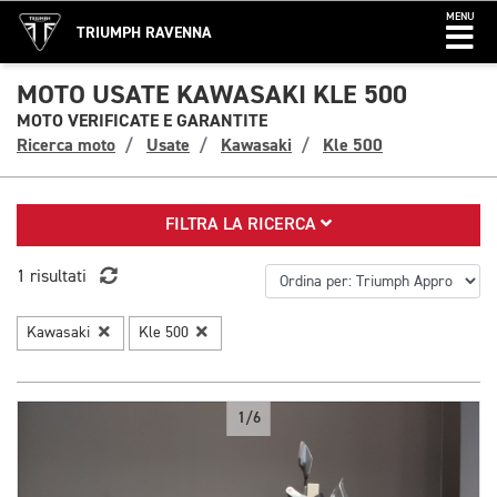
MENU
TRIUMPH RAVENNA
MOTO USATE KAWASAKI KLE 500
MOTO VERIFICATE E GARANTITE
Ricerca moto
Usate
Kawasaki
Kle 500
FILTRA LA RICERCA
1 risultati
Kawasaki
Kle 500
1/6