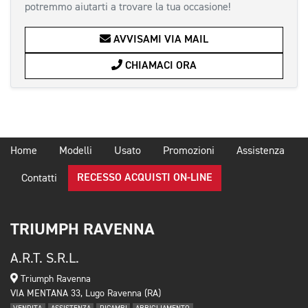
potremmo aiutarti a trovare la tua occasione!
AVVISAMI VIA MAIL
CHIAMACI ORA
Home
Modelli
Usato
Promozioni
Assistenza
RECESSO ACQUISTI ON-LINE
Contatti
TRIUMPH RAVENNA
A.R.T. S.R.L.
Triumph Ravenna
VIA MENTANA 33, Lugo Ravenna (RA)