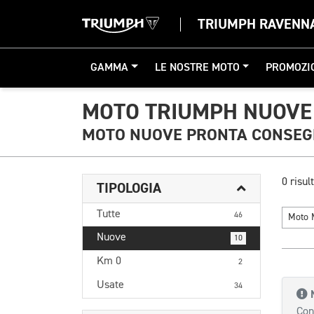
TRIUMPH RAVENN
GAMMA
LE NOSTRE MOTO
PROMOZI
MOTO TRIUMPH NUOVE
MOTO NUOVE PRONTA CONSE
0 risult
TIPOLOGIA
Tutte
46
Moto 
Nuove
10
Km 0
2
Usate
34
Con