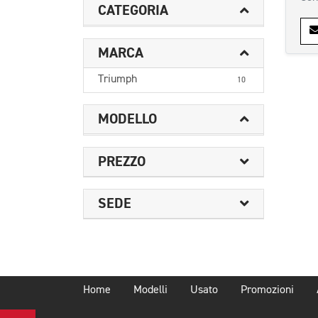
CATEGORIA
MARCA
Triumph
10
MODELLO
PREZZO
SEDE
Home
Modelli
Usato
Promozioni