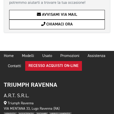
potremmo aiutarti a trovare la tua occasione!
AVVISAMI VIA MAIL
CHIAMACI ORA
Home
Modelli
Usato
Promozioni
Assistenza
RECESSO ACQUISTI ON-LINE
Contatti
TRIUMPH RAVENNA
A.R.T. S.R.L.
Triumph Ravenna
VIA MENTANA 33, Lugo Ravenna (RA)