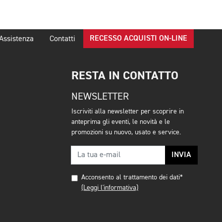
RECESSO ACQUISTI ON-LINE
Assistenza
Contatti
RESTA IN CONTATTO
NEWSLETTER
Iscriviti alla newsletter per scoprire in
anteprima gli eventi, le novità e le
promozioni su nuovo, usato e service.
INVIA
Acconsento al trattamento dei dati*
(Leggi l'informativa)