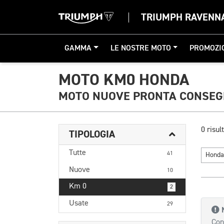
TRIUMPH RAVENN
GAMMA
LE NOSTRE MOTO
PROMOZI
MOTO KM0 HONDA
MOTO NUOVE PRONTA CONSE
0 risult
TIPOLOGIA
Tutte
41
Hond
Nuove
10
Km 0
2
Usate
29
Con