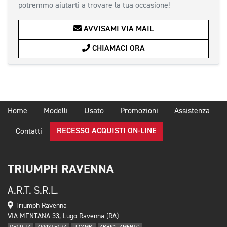
potremmo aiutarti a trovare la tua occasione!
AVVISAMI VIA MAIL
CHIAMACI ORA
Home
Modelli
Usato
Promozioni
Assistenza
RECESSO ACQUISTI ON-LINE
Contatti
TRIUMPH RAVENNA
A.R.T. S.R.L.
Triumph Ravenna
VIA MENTANA 33, Lugo Ravenna (RA)