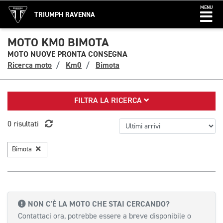
MENU
TRIUMPH RAVENNA
MOTO KM0 BIMOTA
MOTO NUOVE PRONTA CONSEGNA
Ricerca moto
Km0
Bimota
FILTRA LA RICERCA
0 risultati
Bimota
NON C'È LA MOTO CHE STAI CERCANDO?
Contattaci ora, potrebbe essere a breve disponibile o