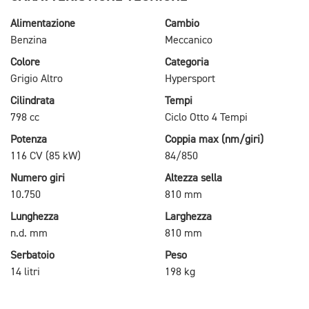
Alimentazione
Cambio
Benzina
Meccanico
Colore
Categoria
Grigio Altro
Hypersport
Cilindrata
Tempi
798 cc
Ciclo Otto 4 Tempi
Potenza
Coppia max (nm/giri)
116 CV (85 kW)
84/850
Numero giri
Altezza sella
10.750
810 mm
Lunghezza
Larghezza
n.d. mm
810 mm
Serbatoio
Peso
14 litri
198 kg