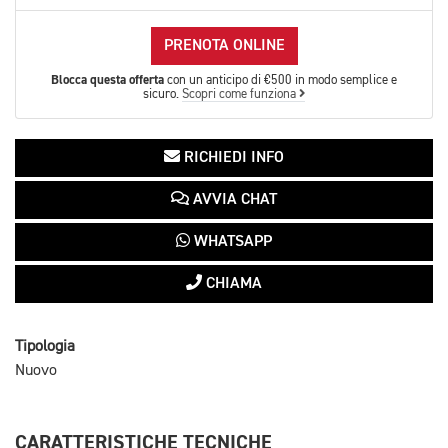
PRENOTA ONLINE
Blocca questa offerta
con un anticipo di €500 in modo semplice e
sicuro.
Scopri come funziona
RICHIEDI INFO
AVVIA CHAT
WHATSAPP
CHIAMA
Tipologia
Nuovo
CARATTERISTICHE TECNICHE