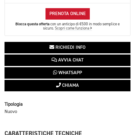
PRENOTA ONLINE
Blocca questa offerta
con un anticipo di €500 in modo semplice e
sicuro.
Scopri come funziona
RICHIEDI INFO
AVVIA CHAT
WHATSAPP
CHIAMA
Tipologia
Nuovo
CARATTERISTICHE TECNICHE