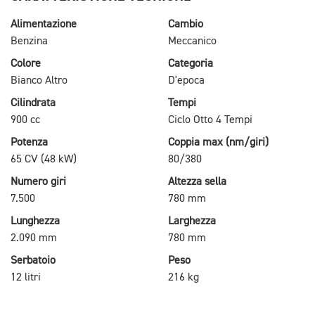
Alimentazione
Cambio
Benzina
Meccanico
Colore
Categoria
Bianco Altro
D'epoca
Cilindrata
Tempi
900 cc
Ciclo Otto 4 Tempi
Potenza
Coppia max (nm/giri)
65 CV (48 kW)
80/380
Numero giri
Altezza sella
7.500
780 mm
Lunghezza
Larghezza
2.090 mm
780 mm
Serbatoio
Peso
12 litri
216 kg