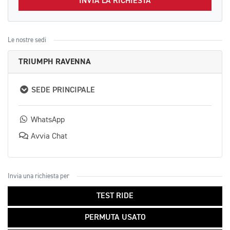
INVIA LA RICHIESTA
Le nostre sedi
TRIUMPH RAVENNA
SEDE PRINCIPALE
WhatsApp
Avvia Chat
Invia una richiesta per
TEST RIDE
PERMUTA USATO