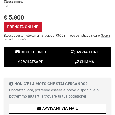
Classe emiss.
n.d.
€ 5.800
PRENOTA ONLINE
Blocca questa moto con un anticipo di €500 in modo semplice e sicuro.
Scopri
come funziona
RICHIEDI INFO
AVVIA CHAT
WHATSAPP
CHIAMA
NON C'È LA MOTO CHE STAI CERCANDO?
Contattaci ora, potrebbe essere a breve disponibile o
potremmo aiutarti a trovare la tua occasione!
AVVISAMI VIA MAIL