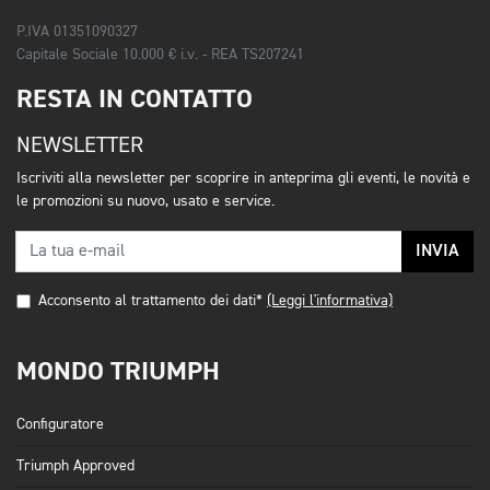
P.IVA 01351090327
Capitale Sociale 10.000 € i.v. - REA TS207241
RESTA IN CONTATTO
NEWSLETTER
Iscriviti alla newsletter per scoprire in anteprima gli eventi, le novità e
le promozioni su nuovo, usato e service.
INVIA
Acconsento al trattamento dei dati*
(Leggi l'informativa)
MONDO TRIUMPH
Configuratore
Triumph Approved