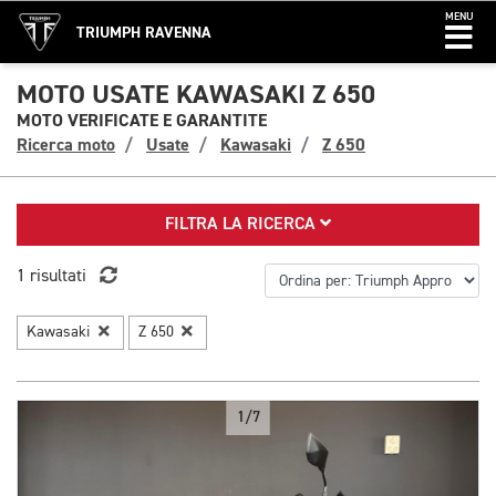
MENU
TRIUMPH RAVENNA
MOTO USATE KAWASAKI Z 650
MOTO VERIFICATE E GARANTITE
Ricerca moto
Usate
Kawasaki
Z 650
FILTRA LA RICERCA
1 risultati
Kawasaki
Z 650
1/7