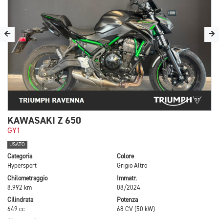
KAWASAKI Z 650
GY1
USATO
Categoria
Colore
Hypersport
Grigio Altro
Chilometraggio
Immatr.
8.992 km
08/2024
Cilindrata
Potenza
649 cc
68 CV (50 kW)