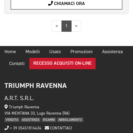
CHIAMACI ORA
Precedente
Successiva
«
1
»
Home
Modelli
Usato
Promozioni
Assistenza
RECESSO ACQUISTI ON-LINE
Contatti
TRIUMPH RAVENNA
A.R.T. S.R.L.
Triumph Ravenna
VIA MENTANA 33, Lugo Ravenna (RA)
VENDITA
ASSISTENZA
RICAMBI
ABBIGLIAMENTO
+ 39 05451816434
CONTATTACI